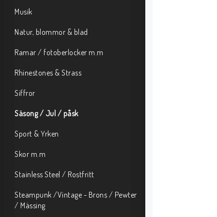
Musik
Natur, blommor & blad
Ramar / fotoberlocker m.m
Rhinestones & Strass
Siffror
Säsong / Jul / påsk
Sport & Yrken
Skor m.m
Stainless Steel / Rostfritt
Steampunk /Vintage - Brons / Pewter
/ Mässing