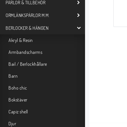
PÄRLOR & TILLBEHÖR
ORMLÄNKSPÄRLOR M.M.
BERLOCKER & HÄNGEN
Akryl & Resin
Armbandscharms
Bail / Berlockhållare
Barn
Boho chic
Bokstäver
Capiz shell
Djur