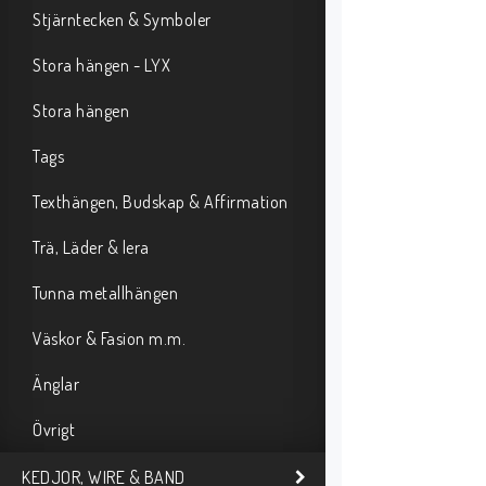
Stjärntecken & Symboler
Stora hängen - LYX
Stora hängen
Tags
Texthängen, Budskap & Affirmation
Trä, Läder & lera
Tunna metallhängen
Väskor & Fasion m.m.
Änglar
Övrigt
KEDJOR, WIRE & BAND