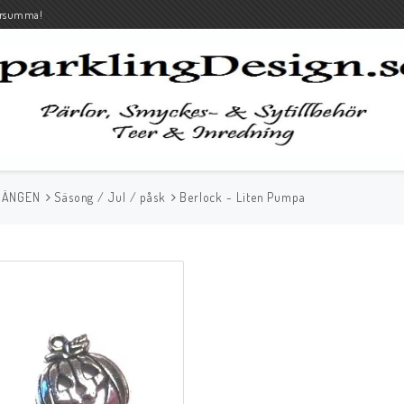
rsumma!
HÄNGEN
Säsong / Jul / påsk
Berlock - Liten Pumpa