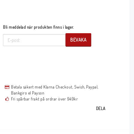
Bli meddelad när produkten finns i lager.
BEVAKA
Betala säkert med Klarna Checkout, Swish, Paypal,
Bankgiro el Payson
Fri spårbar frakt på ordrar över 949kr
DELA