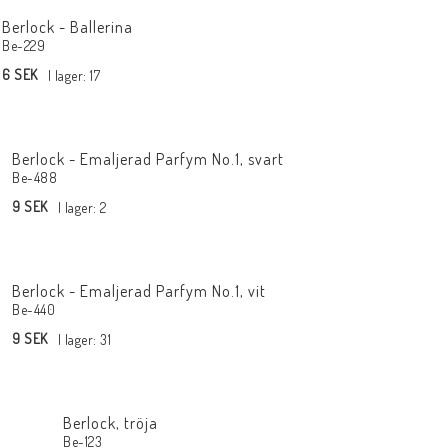
Berlock - Ballerina
Be-229
6 SEK
I lager: 17
Berlock - Emaljerad Parfym No.1, svart
Be-488
9 SEK
I lager: 2
Berlock - Emaljerad Parfym No.1, vit
Be-440
9 SEK
I lager: 31
Berlock, tröja
Be-123