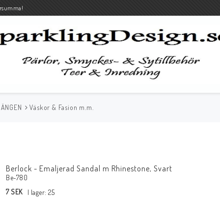
rsumma!
HÄNGEN
Väskor & Fasion m.m.
Berlock - Emaljerad Sandal m Rhinestone, Svart
Be-780
7 SEK
I lager: 25