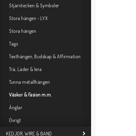
Stjärntecken & Symboler
Stora hängen - LYX
Stora hängen
Tags
Texthängen, Budskap & Affirmation
Trä, Läder & lera
Tunna metallhängen
Väskor & Fasion m.m.
Änglar
Övrigt
KEDJOR, WIRE & BAND