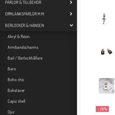
PÄRLOR & TILLBEHÖR
ORMLÄNKSPÄRLOR M.M.
BERLOCKER & HÄNGEN
Akryl & Resin
Armbandscharms
Bail / Berlockhållare
Barn
Boho chic
Bokstäver
Capiz shell
- 29%
Djur