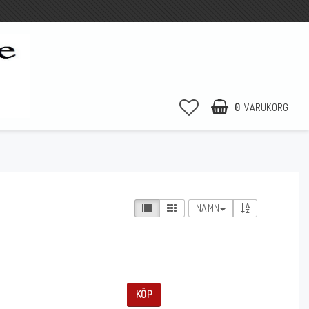
0
VARUKORG
NAMN
KÖP