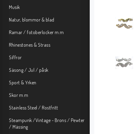
Musik
Natur, blommor & blad
Ramar / fotoberlocker m.m
Rhinestones & Strass
Siffror
Säsong / Jul / påsk
Sport & Yrken
Skor m.m
Stainless Steel / Rostfritt
Steampunk /Vintage - Brons / Pewter
/ Mässing