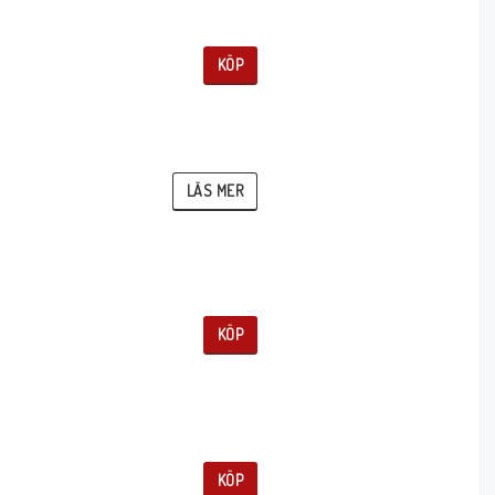
KÖP
LÄS MER
KÖP
KÖP