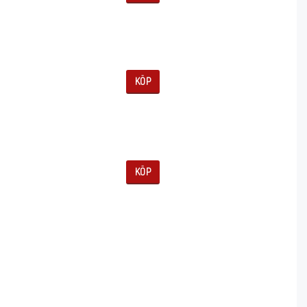
KÖP
KÖP