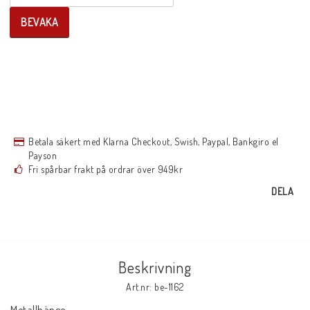
BEVAKA
Betala säkert med Klarna Checkout, Swish, Paypal, Bankgiro el
Payson
Fri spårbar frakt på ordrar över 949kr
DELA
Beskrivning
Art.nr: be-1162