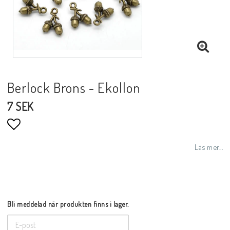
Berlock Brons - Ekollon
7 SEK
Lägg till i favoritlistan
Läs mer...
Bli meddelad när produkten finns i lager.