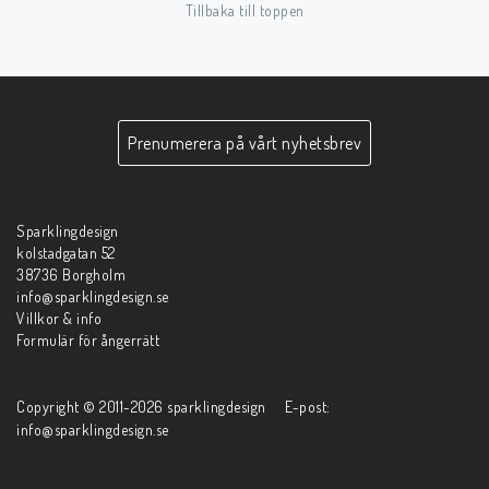
Tillbaka till toppen
Prenumerera på vårt nyhetsbrev
Sparklingdesign
kolstadgatan 52
38736 Borgholm
info@sparklingdesign.se
Villkor & info
Formulär för ångerrätt
Copyright © 2011-2026 sparklingdesign E-post:
info@sparklingdesign.se