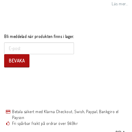
Lägg till i favoritlistan
Läs mer...
Bli meddelad när produkten finns i lager.
BEVAKA
Betala säkert med Klarna Checkout, Swish, Paypal, Bankgiro el
Payson
Fri spårbar frakt på ordrar över 949kr