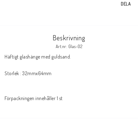
DELA
Beskrivning
Art.nr: Glas-02
Häftigt glashänge med guldsand.

Storlek : 32mmx64mm 

Förpackningen innehåller 1 st