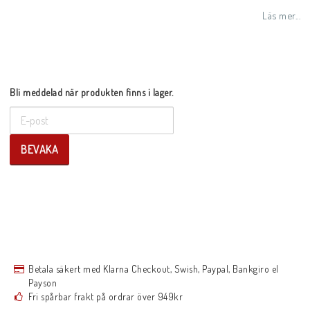
Lägg till i favoritlistan
Läs mer...
Bli meddelad när produkten finns i lager.
BEVAKA
Betala säkert med Klarna Checkout, Swish, Paypal, Bankgiro el
Payson
Fri spårbar frakt på ordrar över 949kr