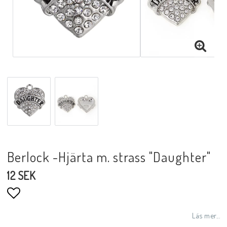
Berlock -Hjärta m. strass "Daughter"
12 SEK
Lägg till i favoritlistan
Läs mer...