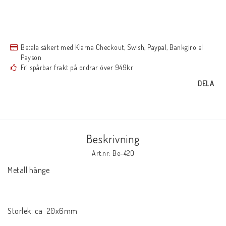
Betala säkert med Klarna Checkout, Swish, Paypal, Bankgiro el
Payson
Fri spårbar frakt på ordrar över 949kr
DELA
Beskrivning
Art.nr: Be-420
Metall hänge

Storlek: ca  20x6mm
