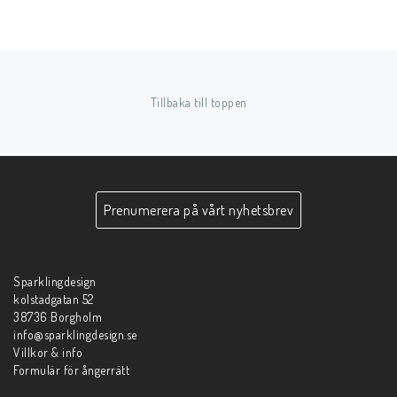
Tillbaka till toppen
Prenumerera på vårt nyhetsbrev
Sparklingdesign
kolstadgatan 52
38736 Borgholm
info@sparklingdesign.se
Villkor & info
Formulär för ångerrätt