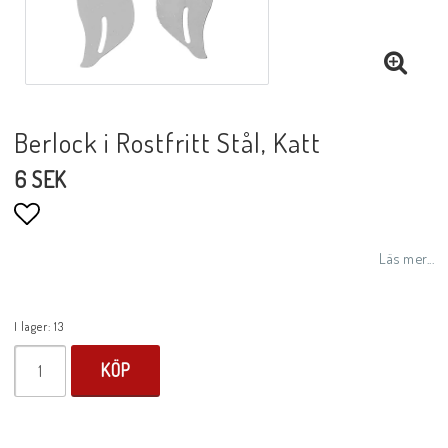
Berlock i Rostfritt Stål, Katt
6 SEK
Lägg till i favoritlistan
Läs mer...
I lager: 13
KÖP