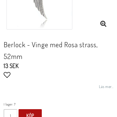
Berlock - Vinge med Rosa strass,
52mm
13 SEK
Lägg till i favoritlistan
Läs mer...
I lager: 7
KÖP