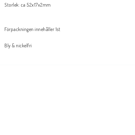
Storlek: ca 52x17x2mm

Förpackningen innehåller 1st

Bly & nickelfri