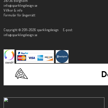
38736 Borgholm
info@sparklingdesign.se
Villkor & info
Formulär för ångerrätt
Copyright © 2011-2026 sparklingdesign E-post:
info@sparklingdesign.se