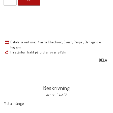
Betala säkert med Klarna Checkout, Swish, Paypal, Bankgiro el
Payson
Fri spårbar frakt på ordrar över 949kr
DELA
Beskrivning
Art.nr: Be-432
Metallhänge 
