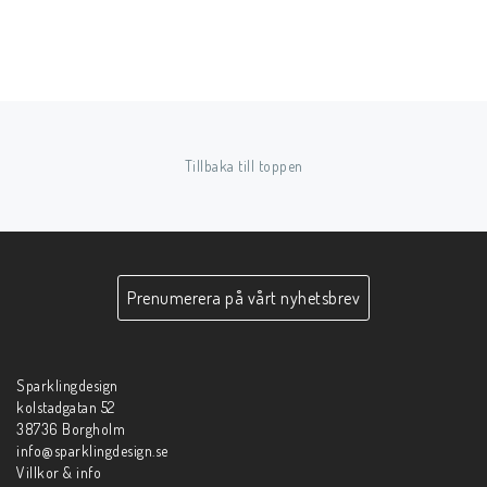
Tillbaka till toppen
Prenumerera på vårt nyhetsbrev
Sparklingdesign
kolstadgatan 52
38736 Borgholm
info@sparklingdesign.se
Villkor & info