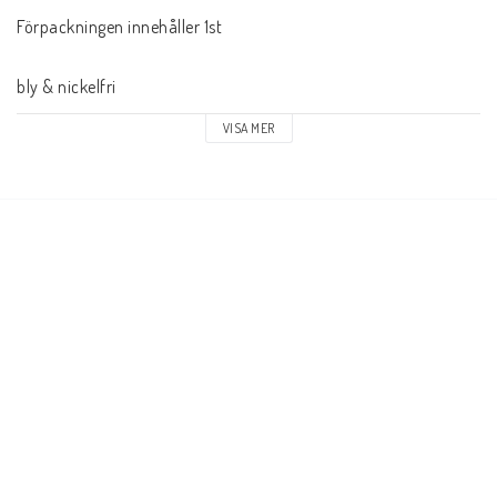
Förpackningen innehåller 1st

bly & nickelfri
VISA MER