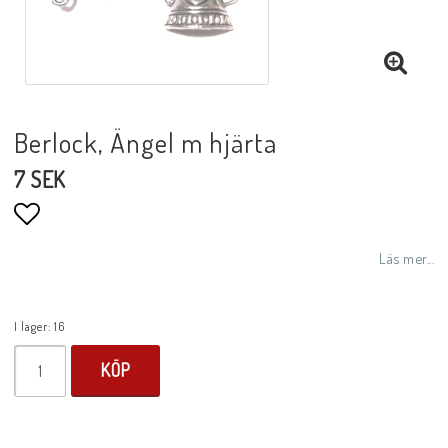
Berlock, Ängel m hjärta
7 SEK
Lägg till i favoritlistan
Läs mer...
I lager: 16
KÖP