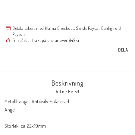
Betala säkert med Klarna Checkout, Swish, Paypal, Bankgiro el
Payson
Fri spårbar frakt på ordrar över 949kr
DELA
Beskrivning
Art.nr: Be-59
Metallhänge , Antiksilverpläterad

Ängel

Storlek: ca 22x19mm
