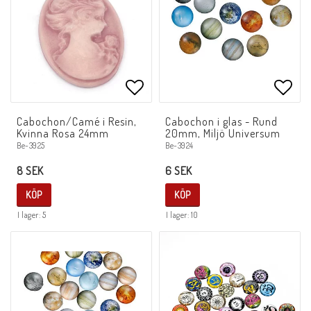
Lägg till i favoritlistan
Lägg 
Cabochon/Camé i Resin,
Cabochon i glas - Rund
Kvinna Rosa 24mm
20mm, Miljö Universum
Be-3925
Be-3924
8 SEK
6 SEK
KÖP
KÖP
I lager: 5
I lager: 10