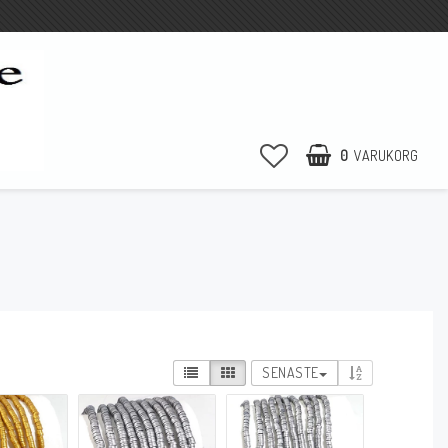
0
VARUKORG
SENASTE