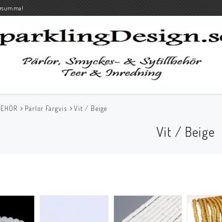
rsumma!
BEHÖR
Pärlor Färgvis
Vit / Beige
Vit / Beige