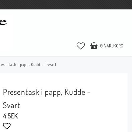
0
VARUKORG
resentask i papp, Kudde - Svart
Presentask i papp, Kudde -
Svart
4 SEK