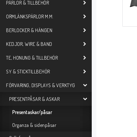
PÄRLOR & TILLBEHÖR
ORMLÄNKSPÄRLOR M.M.
BERLOCKER & HÄNGEN
KEDJOR, WIRE & BAND
TE, HONUNG & TILLBEHÖR
SY & STICKTILLBEHÖR
FÖRVARING, DISPLAYS & VERKTYG
PRESENTPÅSAR & ASKAR
Presentaskar/påsar
Organza & sidenpåsar