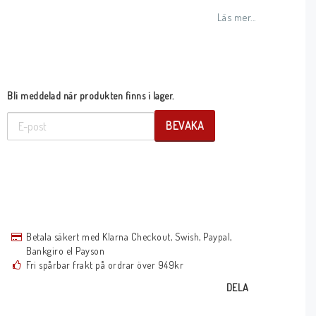
Lägg till i favoritlistan
Läs mer...
Bli meddelad när produkten finns i lager.
BEVAKA
Betala säkert med Klarna Checkout, Swish, Paypal,
Bankgiro el Payson
Fri spårbar frakt på ordrar över 949kr
DELA