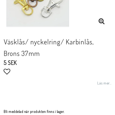
Väsklås/ nyckelring/ Karbinlås,
Brons 37mm
5 SEK
Lägg till i favoritlistan
Läs mer...
Bli meddelad när produkten finns i lager.