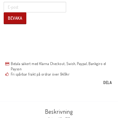
BEVAKA
Betala säkert med Klarna Checkout, Swish, Paypal, Bankgiro el
Payson
Fri spårbar frakt på ordrar över 949kr
DELA
Beskrivning