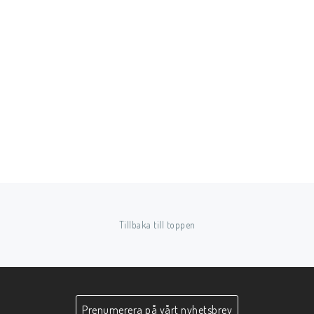
Tillbaka till toppen
Prenumerera på vårt nyhetsbrev