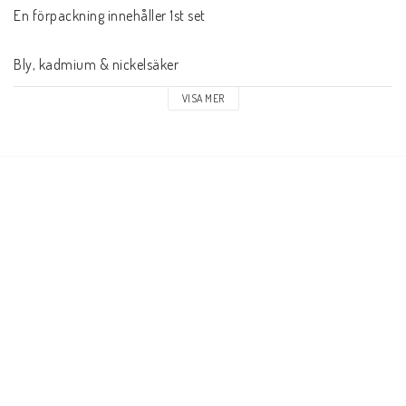
En förpackning innehåller 1st set

Bly, kadmium & nickelsäker
VISA MER