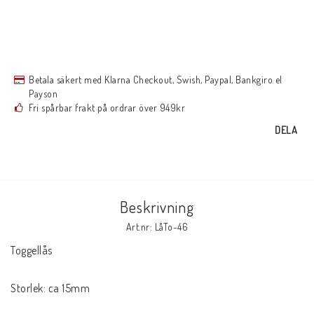
Betala säkert med Klarna Checkout, Swish, Paypal, Bankgiro el
Payson
Fri spårbar frakt på ordrar över 949kr
DELA
Beskrivning
Art.nr: LåTo-46
Toggellås 

Storlek: ca 15mm
