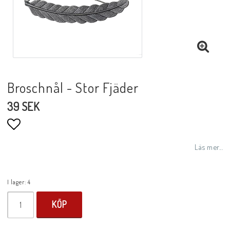
Broschnål - Stor Fjäder
39 SEK
Lägg till i favoritlistan
Läs mer...
I lager: 4
KÖP