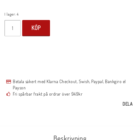
I lager: 4
KÖP
Betala säkert med Klarna Checkout, Swish, Paypal, Bankgiro el
Payson
Fri spårbar frakt på ordrar över 949kr
DELA
Beskrivning