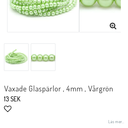
Vaxade Glaspärlor , 4mm , Vårgrön
13 SEK
Lägg till i favoritlistan
Läs mer...