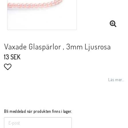
Vaxade Glaspärlor , 3mm Ljusrosa
13 SEK
Lägg till i favoritlistan
Läs mer...
Bli meddelad när produkten finns i lager.