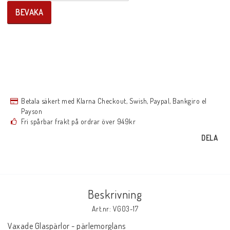
BEVAKA
Betala säkert med Klarna Checkout, Swish, Paypal, Bankgiro el
Payson
Fri spårbar frakt på ordrar över 949kr
DELA
Beskrivning
Art.nr: VG03-17
Vaxade Glaspärlor - pärlemorglans
