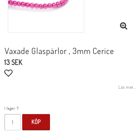
Vaxade Glaspärlor , 3mm Cerice
13 SEK
Lägg till i favoritlistan
Läs mer...
I lager: 7
KÖP