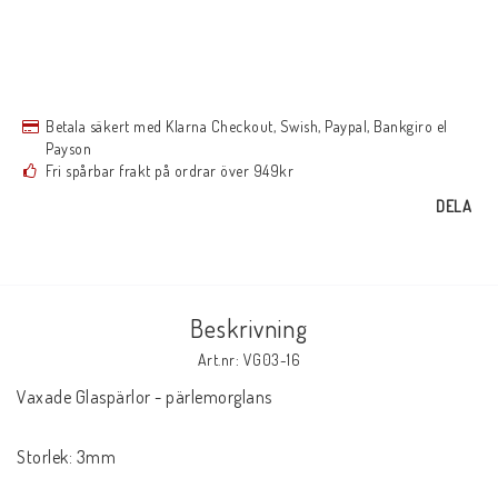
Betala säkert med Klarna Checkout, Swish, Paypal, Bankgiro el
Payson
Fri spårbar frakt på ordrar över 949kr
DELA
Beskrivning
Art.nr: VG03-16
Vaxade Glaspärlor - pärlemorglans

Storlek: 3mm
