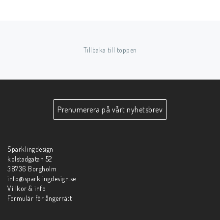
Tillbaka till toppen
Prenumerera på vårt nyhetsbrev
Sparklingdesign
kolstadgatan 52
38736 Borgholm
info@sparklingdesign.se
Villkor & info
Formulär för ångerrätt