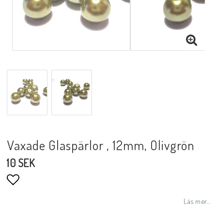
Vaxade Glaspärlor , 12mm, Olivgrön
10 SEK
Lägg till i favoritlistan
Läs mer...