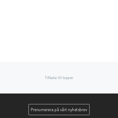
Tillbaka till toppen
Prenumerera på vårt nyhetsbrev