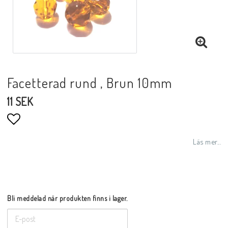
Facetterad rund , Brun 10mm
11 SEK
Lägg till i favoritlistan
Läs mer...
Bli meddelad när produkten finns i lager.