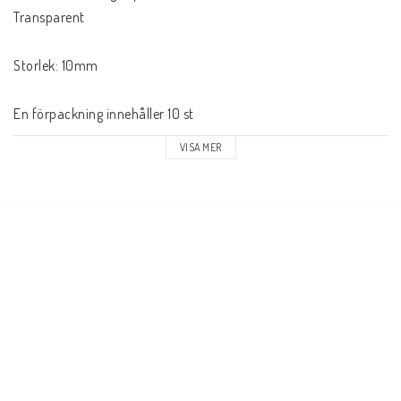
Transparent

Storlek: 10mm

En förpackning innehåller 10 st
VISA MER