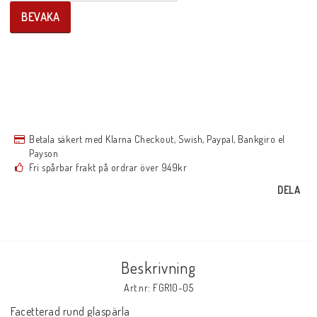
BEVAKA
Betala säkert med Klarna Checkout, Swish, Paypal, Bankgiro el
Payson
Fri spårbar frakt på ordrar över 949kr
DELA
Beskrivning
Art.nr: FGR10-05
Facetterad rund glaspärla 
