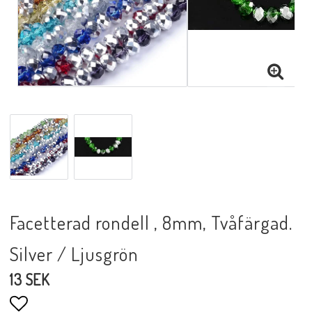
Facetterad rondell , 8mm, Tvåfärgad.
Silver / Ljusgrön
13 SEK