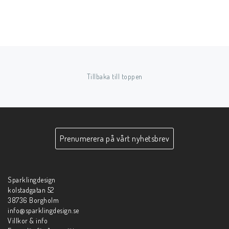
Tillbaka till toppen
Prenumerera på vårt nyhetsbrev
Sparklingdesign
kolstadgatan 52
38736 Borgholm
info@sparklingdesign.se
Villkor & info