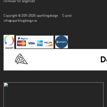
Formulär för ångerrätt
Copyright © 2011-2026 sparklingdesign E-post:
info@sparklingdesign.se