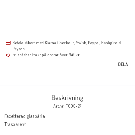
Betala säkert med Klarna Checkout, Swish, Paypal, Bankgiro el
Payson
Fri spårbar frakt på ordrar över 949kr
DELA
Beskrivning
Art.nr: FG06-27
Facetterad glaspärla 

Trasparent
