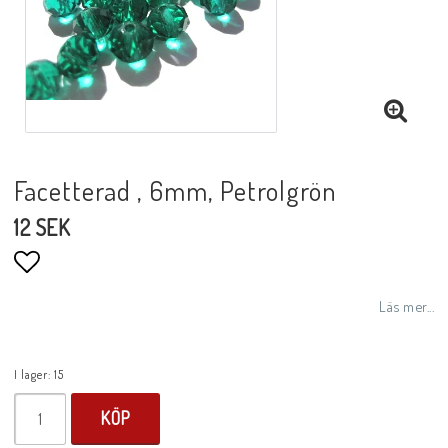
Facetterad , 6mm, Petrolgrön
12 SEK
Lägg till i favoritlistan
Läs mer...
I lager: 15
KÖP