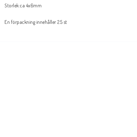
Storlek:ca 4x6mm

En förpackning innehåller 25 st