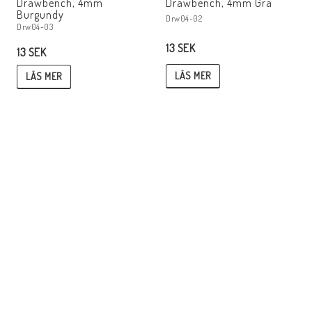
Drawbench, 4mm
Drawbench, 4mm Grå
Burgundy
Drw04-02
Drw04-03
13 SEK
13 SEK
LÄS MER
LÄS MER