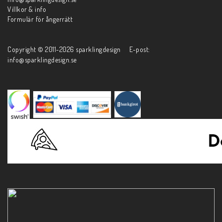
Villkor & info
Formulär för ångerrätt
Copyright © 2011-2026 sparklingdesign E-post:
info@sparklingdesign.se