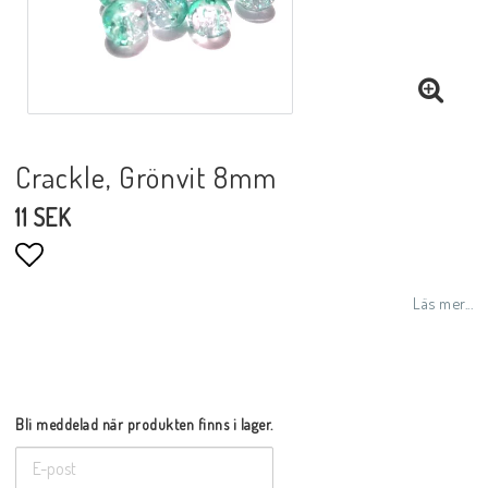
Crackle, Grönvit 8mm
11 SEK
Lägg till i favoritlistan
Läs mer...
Bli meddelad när produkten finns i lager.