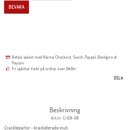
BEVAKA
Betala säkert med Klarna Checkout, Swish, Paypal, Bankgiro el
Payson
Fri spårbar frakt på ordrar över 949kr
DELA
Beskrivning
Art.nr: Cr08-08
Cracklepärlor - krackelerade inuti 
