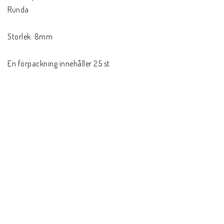
Runda

Storlek: 8mm

En förpackning innehåller 25 st