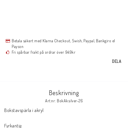
Betala säkert med Klarna Checkout, Swish, Paypal, Bankgiro el
Payson
Fri spårbar frakt på ordrar över 949kr
DELA
Beskrivning
Art.nr: BokAksilver-26
Bokstavspärla i akryl

Fyrkantig
