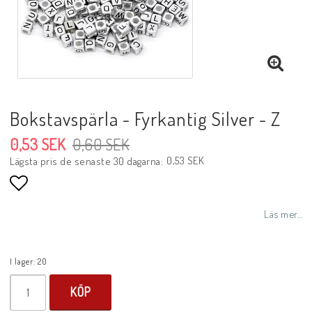
Bokstavspärla - Fyrkantig Silver - Z
0,53 SEK
0,60 SEK
0,53 SEK
Lägsta pris de senaste 30 dagarna
Lägg till i favoritlistan
Läs mer...
I lager: 20
KÖP