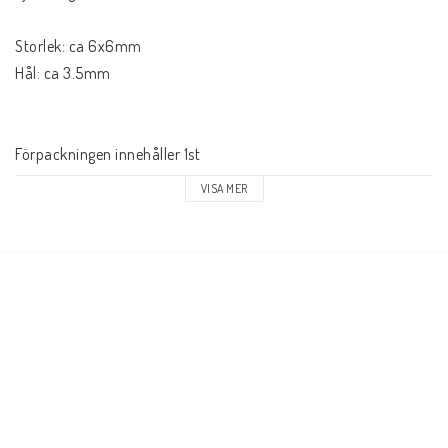
Storlek: ca 6x6mm

Hål: ca 3.5mm

Förpackningen innehåller 1st

VISA MER