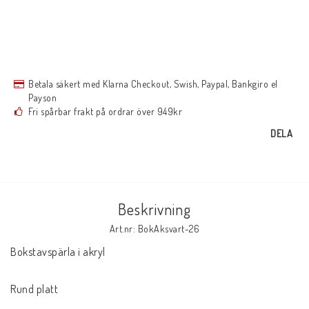
Betala säkert med Klarna Checkout, Swish, Paypal, Bankgiro el
Payson
Fri spårbar frakt på ordrar över 949kr
DELA
Beskrivning
Art.nr: BokAksvart-26
Bokstavspärla i akryl

Rund platt
