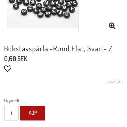
Bokstavspärla -Rund Flat, Svart- Z
0,60 SEK
Lägg till i favoritlistan
Läs mer...
I lager: 40
KÖP