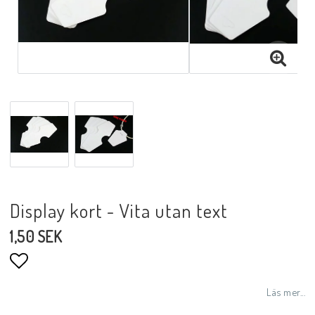
Display kort - Vita utan text
1,50 SEK
Lägg till i favoritlistan
Läs mer...