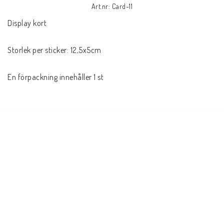
Art.nr: Card-11
Display kort

Storlek per sticker: 12,5x5cm

En förpackning innehåller 1 st 