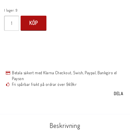
I lager: 9
KÖP
Betala säkert med Klarna Checkout, Swish, Paypal, Bankgiro el
Payson
Fri spårbar frakt på ordrar över 949kr
DELA
Beskrivning