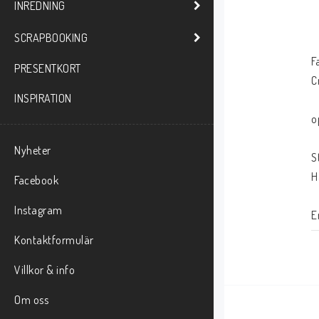
INREDNING
SCRAPBOOKING
F
PRESENTKORT
C
INSPIRATION
o
Nyheter
S
H
Facebook
Instagram
E
Kontaktformulär
Villkor & info
Om oss