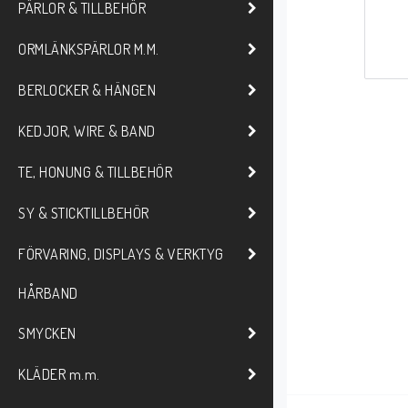
PÄRLOR & TILLBEHÖR
ORMLÄNKSPÄRLOR M.M.
BERLOCKER & HÄNGEN
KEDJOR, WIRE & BAND
TE, HONUNG & TILLBEHÖR
SY & STICKTILLBEHÖR
FÖRVARING, DISPLAYS & VERKTYG
HÅRBAND
SMYCKEN
KLÄDER m.m.