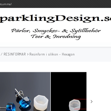
rsumma!
 / RESINFORMAR
Resinform i silikon - Hexagon