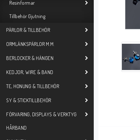
Resinformar
Tillbehör Gjutning
PÄRLOR & TILLBEHÖR
ORMLÄNKSPÄRLOR M.M.
BERLOCKER & HÄNGEN
KEDJOR, WIRE & BAND
TE, HONUNG & TILLBEHÖR
SY & STICKTILLBEHÖR
FÖRVARING, DISPLAYS & VERKTYG
HÅRBAND