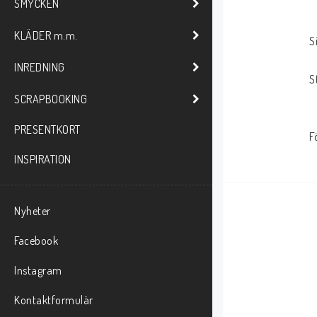
SMYCKEN
KLÄDER m.m.
S
INREDNING
S
SCRAPBOOKING
PRESENTKORT
F
INSPIRATION
Nyheter
Facebook
Instagram
Kontaktformulär