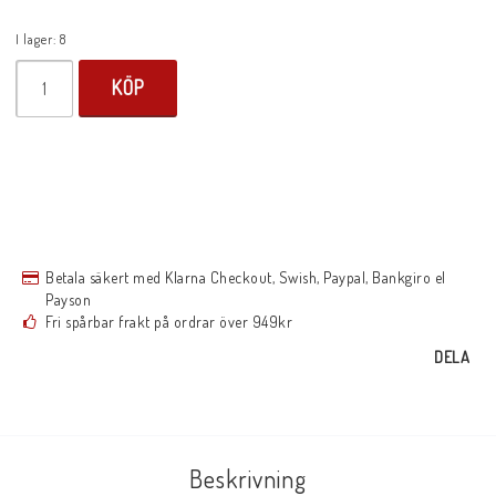
I lager: 8
KÖP
Betala säkert med Klarna Checkout, Swish, Paypal, Bankgiro el
Payson
Fri spårbar frakt på ordrar över 949kr
DELA
Beskrivning