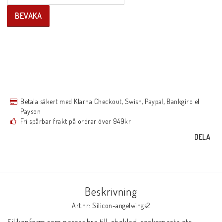
BEVAKA
Betala säkert med Klarna Checkout, Swish, Paypal, Bankgiro el
Payson
Fri spårbar frakt på ordrar över 949kr
DELA
Beskrivning
Art.nr: Silicon-angelwings2