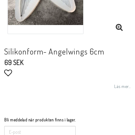
Silikonform- Angelwings 6cm
69 SEK
Lägg till i favoritlistan
Läs mer...
Bli meddelad när produkten finns i lager.