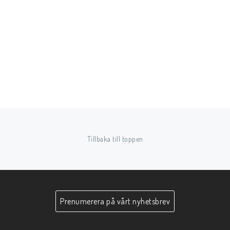
Tillbaka till toppen
Prenumerera på vårt nyhetsbrev