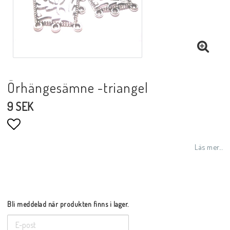
Örhängesämne -triangel
9 SEK
Lägg till i favoritlistan
Läs mer...
Bli meddelad när produkten finns i lager.