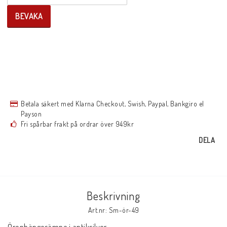
BEVAKA
Betala säkert med Klarna Checkout, Swish, Paypal, Bankgiro el
Payson
Fri spårbar frakt på ordrar över 949kr
DELA
Beskrivning
Art.nr: Sm-ör-49