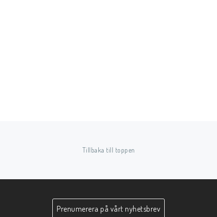
Tillbaka till toppen
Prenumerera på vårt nyhetsbrev