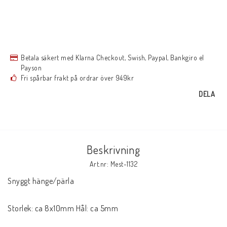
Betala säkert med Klarna Checkout, Swish, Paypal, Bankgiro el
Payson
Fri spårbar frakt på ordrar över 949kr
DELA
Beskrivning
Art.nr: Mest-1132
Snyggt hänge/pärla 

Storlek: ca 8x10mm Hål: ca 5mm
