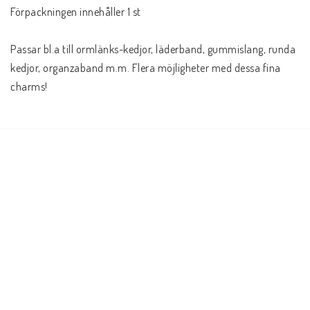
Förpackningen innehåller 1 st

Passar bl.a till ormlänks-kedjor, läderband, gummislang, runda 
kedjor, organzaband m.m. Flera möjligheter med dessa fina 
charms!