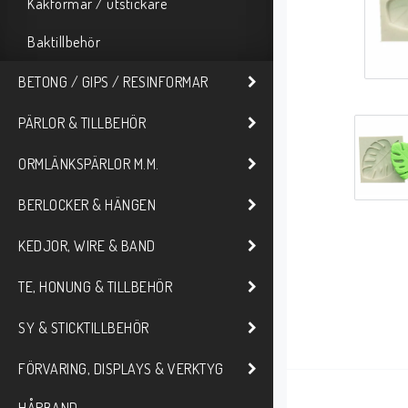
Kakformar / utstickare
Baktillbehör
BETONG / GIPS / RESINFORMAR
PÄRLOR & TILLBEHÖR
ORMLÄNKSPÄRLOR M.M.
BERLOCKER & HÄNGEN
KEDJOR, WIRE & BAND
TE, HONUNG & TILLBEHÖR
SY & STICKTILLBEHÖR
FÖRVARING, DISPLAYS & VERKTYG