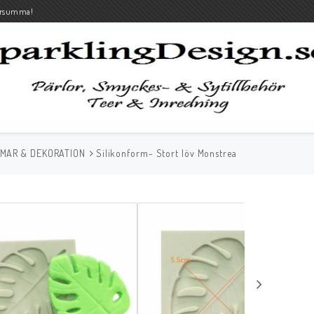
rsumma!
RMAR & DEKORATION
Silikonform- Stort löv Monstrea