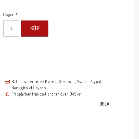
I lager: 6
KÖP
Betala säkert med Klarna Checkout, Swish, Paypal,
Bankgiro el Payson
Fri spårbar frakt på ordrar över 949kr
DELA