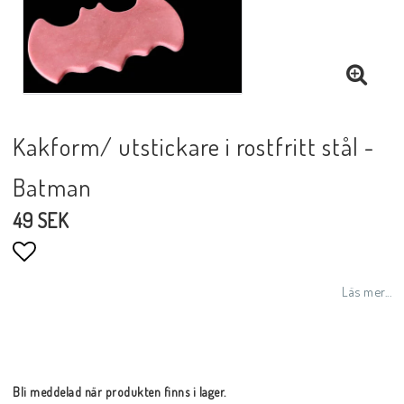
Kakform/ utstickare i rostfritt stål -
Batman
49 SEK
Lägg till i favoritlistan
Läs mer...
Bli meddelad när produkten finns i lager.