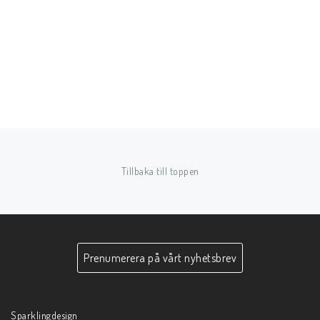
Tillbaka till toppen
Prenumerera på vårt nyhetsbrev
Sparklingdesign